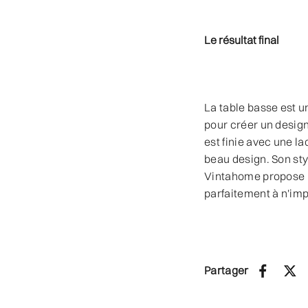
Le résultat final
La table basse est 
pour créer un design
est finie avec une l
beau design. Son sty
Vintahome propose u
parfaitement à n'im
Partager