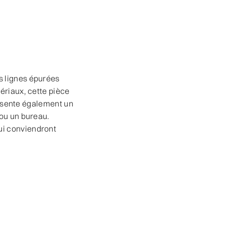
s lignes épurées
ériaux, cette pièce
présente également un
 ou un bureau.
ui conviendront