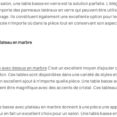
 salon, une table basse en verre est la solution parfaite. L'él
mporte des panneaux latéraux en verre qui peuvent être utilis
hage. Ils constituent également une excellente option pour le
lacée n'importe où dans la pièce tout en conservant son aspec
plateau en marbre
e avec dessus en marbre
C'est un excellent moyen d'ajouter d
alon. Ces tables sont disponibles dans une variété de styles e
n excellent ajout à n'importe quelle pièce. Une table basse 
nt être magnifique avec des accents de cristal. Ces tableau
e basse avec plateau en marbre donnent à une pièce une ap
qui en fait un excellent choix pour un salon. Une table basse e