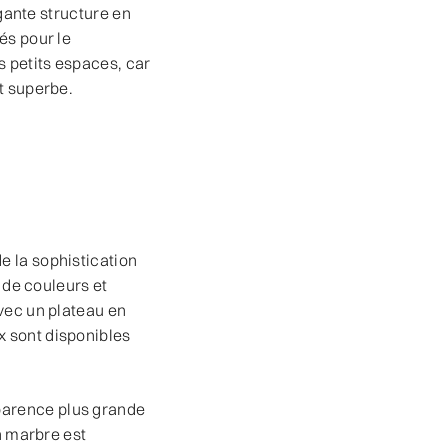
égante structure en
és pour le
s petits espaces, car
t superbe.
e la sophistication
t de couleurs et
avec un plateau en
x sont disponibles
parence plus grande
n marbre est