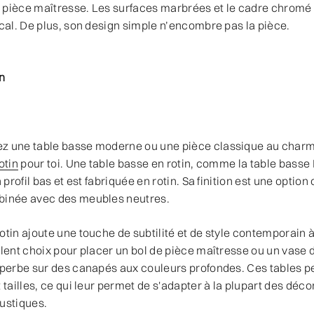
pièce maîtresse. Les surfaces marbrées et le cadre chromé f
ocal. De plus, son design simple n’encombre pas la pièce.
n
z une table basse moderne ou une pièce classique au charme
otin
pour toi. Une table basse en rotin, comme la table basse L
 profil bas et est fabriquée en rotin. Sa finition est une option
binée avec des meubles neutres.
otin ajoute une touche de subtilité et de style contemporain 
llent choix pour placer un bol de pièce maîtresse ou un vase d
uperbe sur des canapés aux couleurs profondes. Ces tables p
 tailles, ce qui leur permet de s'adapter à la plupart des déco
ustiques.