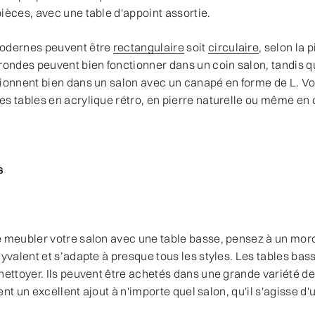
ièces, avec une table d'appoint assortie.
modernes peuvent être
rectangulaire
soit
circulaire
, selon la 
rondes peuvent bien fonctionner dans un coin salon, tandis q
tionnent bien dans un salon avec un canapé en forme de L. V
es tables en acrylique rétro, en pierre naturelle ou même e
s
e meubler votre salon avec une table basse, pensez à un mor
lyvalent et s’adapte à presque tous les styles. Les tables bas
nettoyer. Ils peuvent être achetés dans une grande variété de
tuent un excellent ajout à n'importe quel salon, qu'il s'agisse d