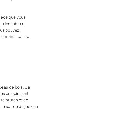
pièce que vous
ue les tables
ous pouvez
n combinaison de
ceau de bois. Ce
ses en bois sont
 teintures et de
'une soirée de jeux ou