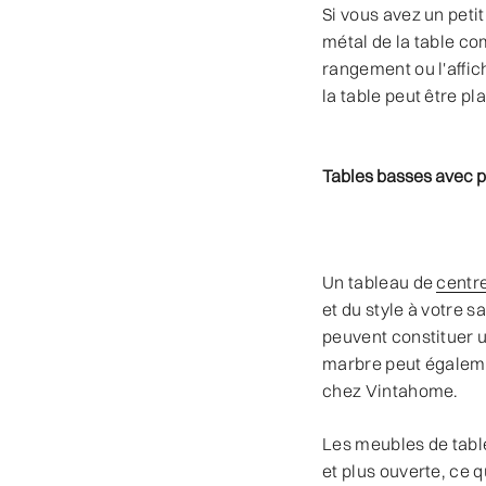
Si vous avez un petit
métal de la table co
rangement ou l'affic
la table peut être p
Tables basses avec 
Un tableau de
centr
et du style à votre s
peuvent constituer u
marbre peut égaleme
chez Vintahome.
Les meubles de tabl
et plus ouverte, ce 