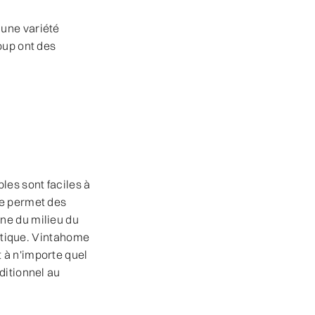
 une variété
oup ont des
les sont faciles à
te permet des
ne du milieu du
hétique. Vintahome
 à n'importe quel
ditionnel au