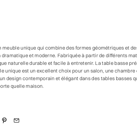
un meuble unique qui combine des formes géométriques et de
 dramatique et moderne. Fabriquée à partir de différents mat
aque naturelle durable et facile à entretenir. La table basse 
le unique est un excellent choix pour un salon, une chambre
n design contemporain et élégant dans des tables basses q
porte quelle maison.