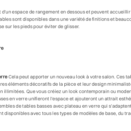
t d'un espace de rangement en dessous et peuvent accueillir
ables sont disponibles dans une variété de finitions et beauc
 sur les pieds pour éviter de glisser.
re
erre
Cela peut apporter un nouveau look à votre salon. Ces tab
es éléments décoratifs de la pièce et leur design minimalis
on illimitées. Que vous créiez un look contemporain ou moder
asses en verre unifieront l'espace et ajouteront un attrait est
mbles de tables basses avec plateau en verre qui s'adaptent
nt disponibles avec tous les types de modèles de base, du tra