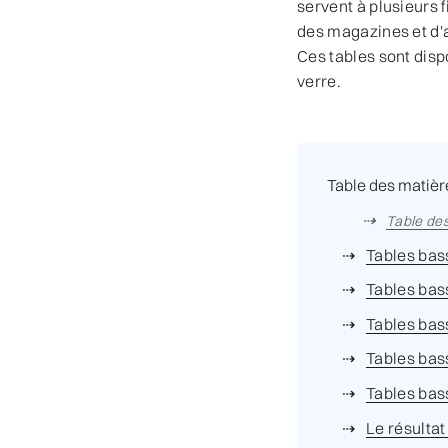
servent à plusieurs 
des magazines et d'a
Ces tables sont disp
verre.
Table des matièr
Table de
Tables ba
Tables bas
Tables bas
Tables bas
Tables bas
Le résultat 