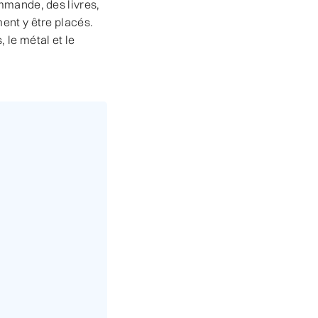
mmande, des livres,
ent y être placés.
 le métal et le