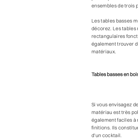
ensembles de trois p
Les tables basses 
décorez. Les tables 
rectangulaires fonc
également trouver d
matériaux.
Tables basses en boi
Si vous envisagez d
matériau est très po
également faciles à 
finitions. Ils consti
d'un cocktail.