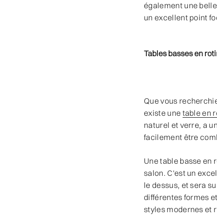
également une belle 
un excellent point f
Tables basses en roti
Que vous recherchie
existe une
table en r
naturel et verre, a un
facilement être com
Une table basse en r
salon. C'est un exce
le dessus, et sera s
différentes formes et
styles modernes et r