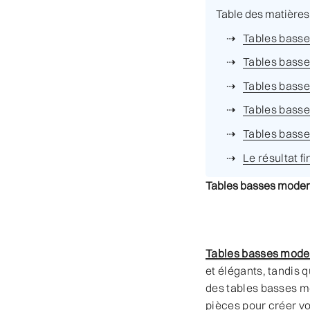
Table des matières
Tables bass
Tables basse
Tables basse
Tables basse
Tables basse
Le résultat fi
Tables basses mode
Tables basses mode
et élégants, tandis 
des tables basses m
pièces pour créer v