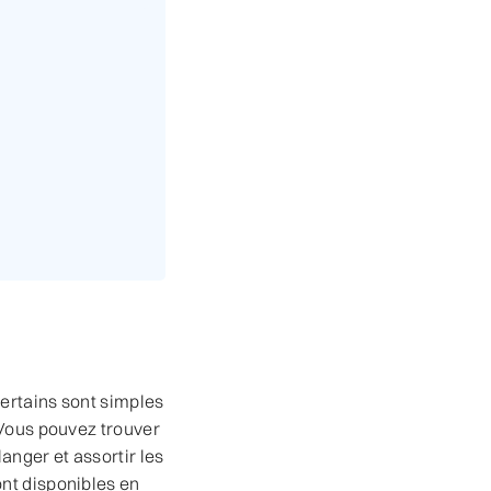
Certains sont simples
 Vous pouvez trouver
nger et assortir les
nt disponibles en