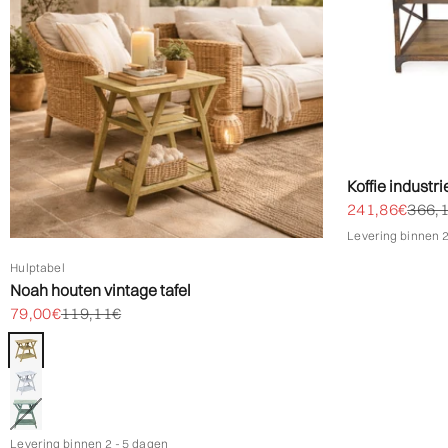
Koffie industr
Biedprijs aan
Norma
241,86€
366,
Levering binnen 2
Hulptabel
Noah houten vintage tafel
Biedprijs aanbieden
Normale prijs
79,00€
119,11€
Kleur
Natuurlijk
Wit
Groente
Levering binnen 2 - 5 dagen