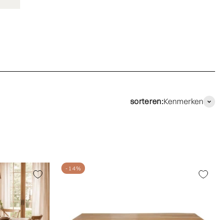
sorteren:
Kenmerken
-14%