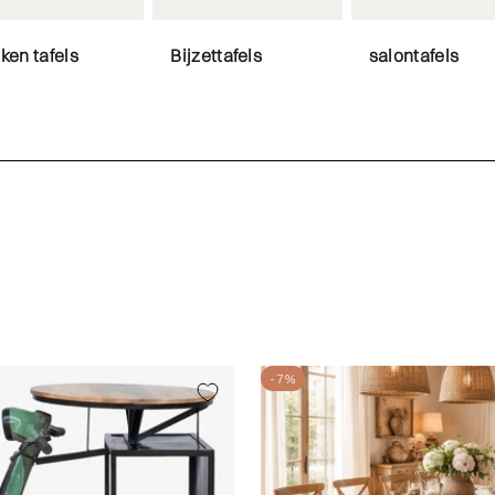
ken tafels
Bijzettafels
salontafels
-7%