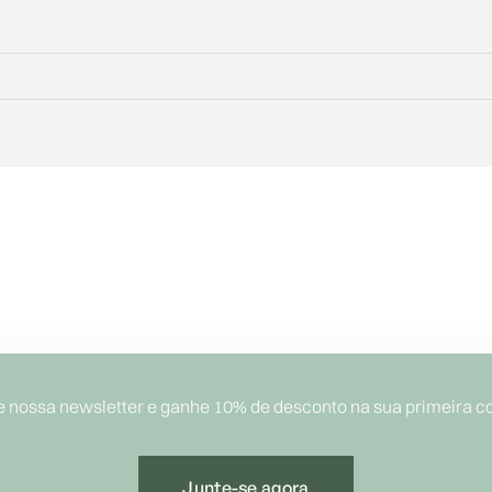
e nossa newsletter e ganhe 10% de desconto na sua primeira c
Junte-se agora