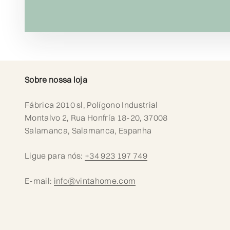
Sobre nossa loja
Fábrica 2010 sl, Polígono Industrial
Montalvo 2, Rua Honfría 18-20, 37008
Salamanca, Salamanca, Espanha
Ligue para nós:
+34 923 197 749
E-mail:
info@vintahome.com