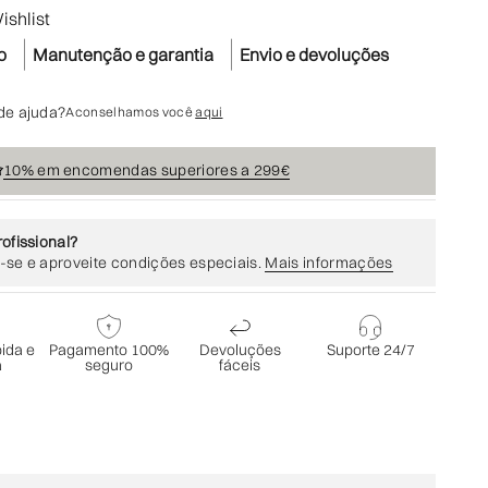
ishlist
o
Manutenção e garantia
Envio e devoluções
de ajuda?
Aconselhamos você
aqui
10% em encomendas superiores a 299€
✩
ofissional?
-se e aproveite condições especiais.
Mais informações
ida e
Pagamento 100%
Devoluções
Suporte 24/7
a
seguro
fáceis