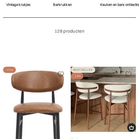
Vintage krukjes
Barkrukken
Keuken en bars ontlastin
128 producten
-21%
BESTSELLER
-14%