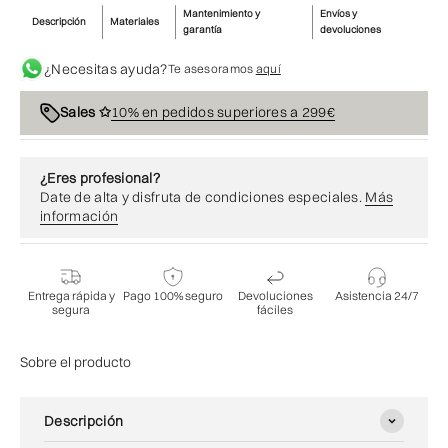
Mantenimiento y
Envíos y
Descripción
Materiales
garantía
devoluciones
¿Necesitas ayuda?
Te asesoramos
aquí
10% en pedidos superiores a 299€
Sales ✩
¿Eres profesional?
Date de alta y disfruta de condiciones especiales.
Más
información
Entrega rápida y
Pago 100% seguro
Devoluciones
Asistencia 24/7
segura
fáciles
Sobre el producto
Descripción