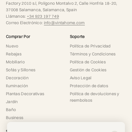
Factory 2010 s.l, Polígono Montalvo 2, Calle Honfría 18-20,
37008 Salamanca, Salamanca, Spain
Llámanos:
+34 923 197 749
Correo Electrónico:
info@vintahome.com
Comprar Por
Soporte
Nuevo
Política de Privacidad
Rebajas
Términos y Condiciones
Mobiliario
Política de Cookies
Sofás y Sillones
Gestión de Cookies
Decoración
Aviso Legal
Iluminación
Protección de datos
Plantas Decorativas
Política de devoluciones y
reembolsos
Jardín
Baño
Business
Sobre nosotros