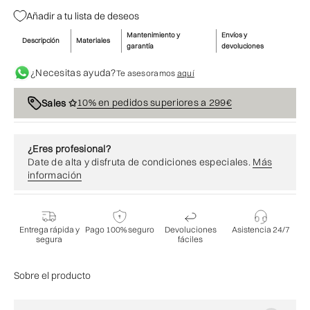
Añadir a tu lista de deseos
Mantenimiento y
Envíos y
Descripción
Materiales
garantía
devoluciones
¿Necesitas ayuda?
Te asesoramos
aquí
10% en pedidos superiores a 299€
Sales ✩
¿Eres profesional?
Date de alta y disfruta de condiciones especiales.
Más
información
Entrega rápida y
Pago 100% seguro
Devoluciones
Asistencia 24/7
segura
fáciles
Sobre el producto