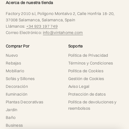
Acerca de nuestra tienda
Factory 2010 s.l, Polígono Montalvo 2, Calle Honfría 18-20,
37008 Salamanca, Salamanca, Spain
Llámanos:
+34 923 197 749
Correo Electrónico:
info@vintahome.com
Comprar Por
Soporte
Nuevo
Política de Privacidad
Rebajas
Términos y Condiciones
Mobiliario
Política de Cookies
Sofás y Sillones
Gestión de Cookies
Decoración
Aviso Legal
Iluminación
Protección de datos
Plantas Decorativas
Política de devoluciones y
reembolsos
Jardín
Baño
Business